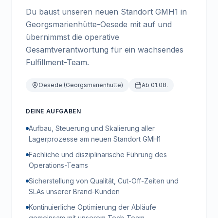
Du baust unseren neuen Standort GMH1 in
Georgsmarienhütte-Oesede mit auf und
übernimmst die operative
Gesamtverantwortung für ein wachsendes
Fulfillment-Team.
Oesede (Georgsmarienhütte)
Ab 01.08.
DEINE AUFGABEN
Aufbau, Steuerung und Skalierung aller
Lagerprozesse am neuen Standort GMH1
Fachliche und disziplinarische Führung des
Operations-Teams
Sicherstellung von Qualität, Cut-Off-Zeiten und
SLAs unserer Brand-Kunden
Kontinuierliche Optimierung der Abläufe
gemeinsam mit unserem Tech-Team