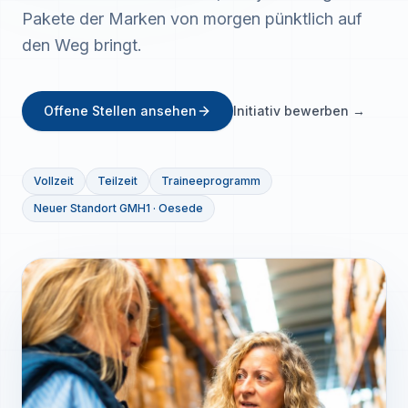
Pakete der Marken von morgen pünktlich auf
den Weg bringt.
Offene Stellen ansehen
Initiativ bewerben →
Vollzeit
Teilzeit
Traineeprogramm
Neuer Standort GMH1 · Oesede