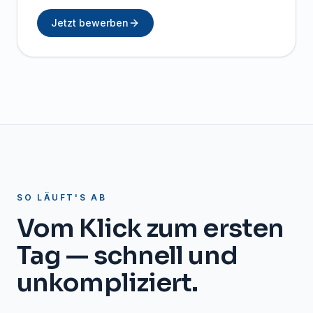
Jetzt bewerben
SO LÄUFT'S AB
Vom Klick zum ersten
Tag — schnell und
unkompliziert.